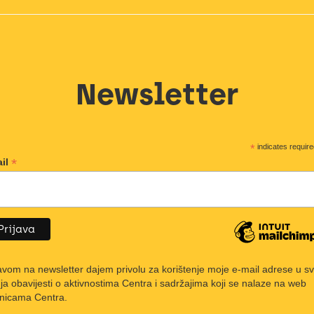
Newsletter
*
indicates require
*
il
javom na newsletter dajem privolu za korištenje moje e-mail adrese u s
nja obavijesti o aktivnostima Centra i sadržajima koji se nalaze na web
anicama Centra.