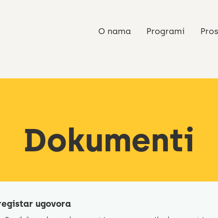
O nama
Programi
Pros
Dokumenti
registar ugovora