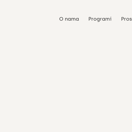
O nama
Programi
Pros