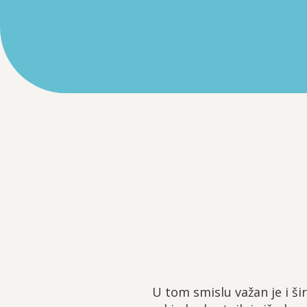
U tom smislu važan je i šir