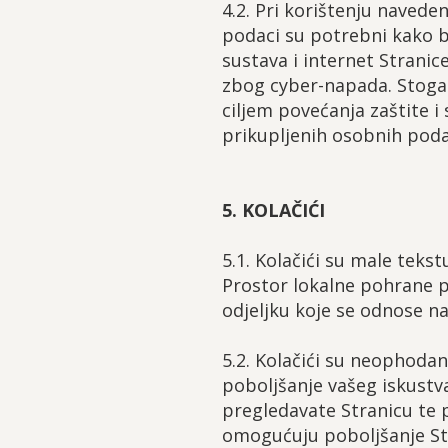
4.2. Pri korištenju navede
podaci su potrebni kako bi
sustava i internet Strani
zbog cyber-napada. Stoga 
ciljem povećanja zaštite i
prikupljenih osobnih poda
5. KOLAČIĆI
5.1. Kolačići su male teks
Prostor lokalne pohrane p
odjeljku koje se odnose na
5.2. Kolačići su neophodan
poboljšanje vašeg iskustv
pregledavate Stranicu te 
omogućuju poboljšanje Str