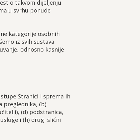
st o takvom dijeljenju
ama u svrhu ponude
ne kategorije osobnih
šemo iz svih sustava
uvanje, odnosno kasnije
istupe Stranici i sprema ih
a preglednika, (b)
itelji), (d) podstranica,
usluge i (h) drugi slični