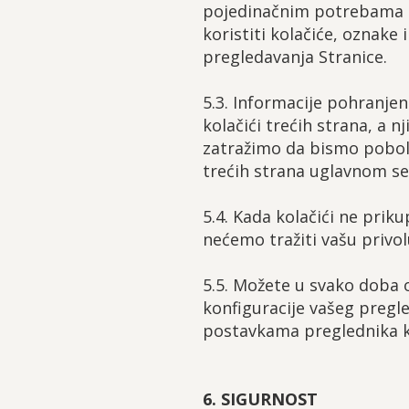
pojedinačnim potrebama K
koristiti kolačiće, oznake 
pregledavanja Stranice.
5.3. Informacije pohranjen
kolačići trećih strana, a 
zatražimo da bismo poboljš
trećih strana uglavnom se 
5.4. Kada kolačići ne prik
nećemo tražiti vašu privol
5.5. Možete u svako doba o
konfiguracije vašeg pregle
postavkama preglednika ko
6. SIGURNOST