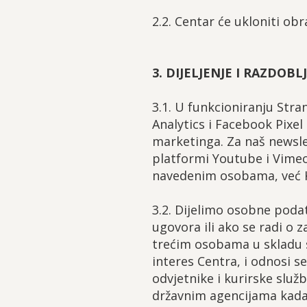
2.2. Centar će ukloniti 
3. DIJELJENJE I RAZDO
3.1. U funkcioniranju Stra
Analytics i Facebook Pixel 
marketinga. Za naš newsle
platformi Youtube i Vimeo
navedenim osobama, već Ko
3.2. Dijelimo osobne poda
ugovora ili ako se radi o
trećim osobama u skladu 
interes Centra, i odnosi s
odvjetnike i kurirske služ
državnim agencijama kada 