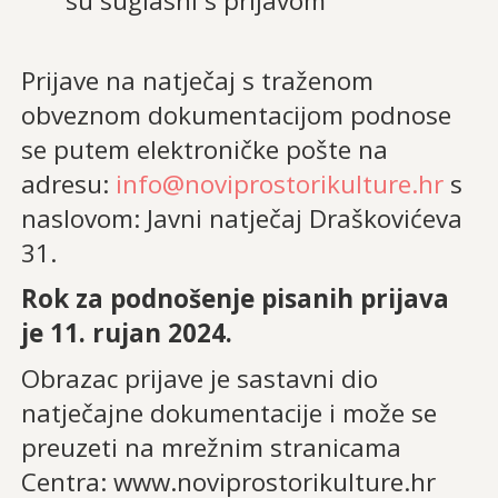
su suglasni s prijavom
Prijave na natječaj s traženom
obveznom dokumentacijom podnose
se putem elektroničke pošte na
adresu:
info@noviprostorikulture.hr
s
naslovom: Javni natječaj Draškovićeva
31.
Rok za podnošenje pisanih prijava
je 11. rujan 2024.
Obrazac prijave je sastavni dio
natječajne dokumentacije i može se
preuzeti na mrežnim stranicama
Centra: www.noviprostorikulture.hr