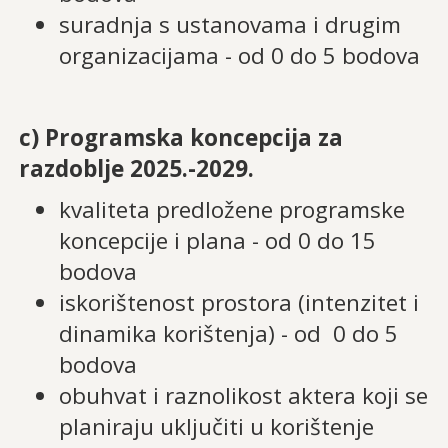
suradnja s ustanovama i drugim
organizacijama - od 0 do 5 bodova
c) Programska koncepcija za
razdoblje 2025.-2029.
kvaliteta predložene programske
koncepcije i plana - od 0 do 15
bodova
iskorištenost prostora (intenzitet i
dinamika korištenja) - od 0 do 5
bodova
obuhvat i raznolikost aktera koji se
planiraju uključiti u korištenje