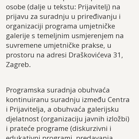
osobe (dalje u tekstu: Prijavitelj) na
prijavu za suradnju u priređivanju i
organizaciji programa umjetničke
galerije s temeljnim usmjerenjem na
suvremene umjetničke prakse, u
prostoru na adresi Draškovićeva 31,
Zagreb.
Programska suradnja obuhvaća
kontinuiranu suradnju između Centra
i Prijavitelja, a obuhvaća galerijsku
djelatnost (organizaciju javnih izložbi)
i prateće programe (diskurzivni i
edukativni programi, predavanja,