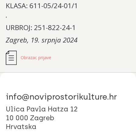
KLASA: 611-05/24-01/1
.
URBROJ: 251-822-24-1
Zagreb, 19. srpnja 2024
Obrazac prijave
info@noviprostorikulture.hr
Ulica Pavla Hatza 12
10 000 Zagreb
Hrvatska