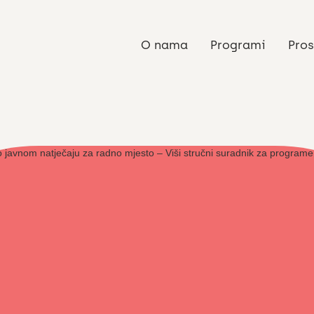
O nama
Programi
Pros