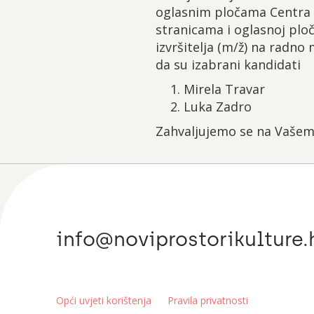
oglasnim pločama Centra 
stranicama i oglasnoj ploč
izvršitelja (m/ž) na radn
da su izabrani kandidati
Mirela Travar
Luka Zadro
Zahvaljujemo se na Vašem
info@noviprostorikulture.
Opći uvjeti korištenja
Pravila privatnosti