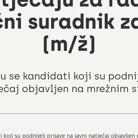
učni suradnik 
(m/ž)
 se kandidati koji su podnij
ječaj objavljen na mrežnim 
 koji su podnijeli prijave na javni natječaj objavlje