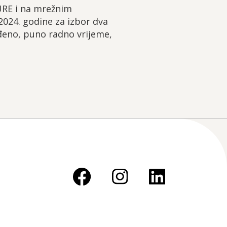
URE i na mrežnim
2024. godine za izbor dva
eđeno, puno radno vrijeme,