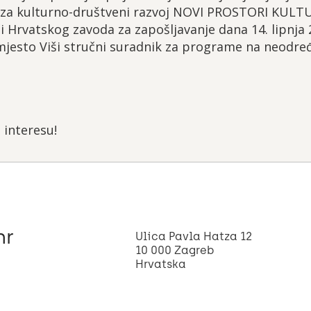
za kulturno-društveni razvoj NOVI PROSTORI KULT
i Hrvatskog zavoda za zapošljavanje dana 14. lipnja 
o mjesto Viši stručni suradnik za programe na neodr
 interesu!
hr
Ulica Pavla Hatza 12
10 000 Zagreb
Hrvatska