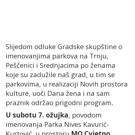
Slijedom odluke Gradske skupštine o
imenovanjima parkova na Trnju,
Peščenici i Srednjacima po ženama
koje su zadužile naš grad, u tim se
parkovima, u realizaciji Novih prostora
kulture, uoči Dana žena i na sam
praznik održao prigodni program.
U subotu 7. ožujka
, povodom
imenovanja Parka Nives Kavurić-
Kurtović, u prostoru
MO Cvjetno