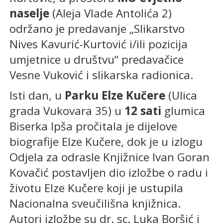
naselje
(Aleja Vlade Antolića 2)
održano je predavanje „Slikarstvo
Nives Kavurić-Kurtović i/ili pozicija
umjetnice u društvu“ predavačice
Vesne Vuković i slikarska radionica.
Isti dan, u
Parku Elze Kučere
(Ulica
grada Vukovara 35) u
12 sati
glumica
Biserka Ipša pročitala je dijelove
biografije Elze Kučere, dok je u izlogu
Odjela za odrasle Knjižnice Ivan Goran
Kovačić postavljen dio izložbe o radu i
životu Elze Kučere koji je ustupila
Nacionalna sveučilišna knjižnica.
Autori izložbe su dr. sc. Luka Boršić i