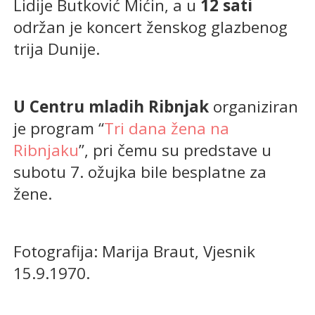
Lidije Butković Mićin, a u
12 sati
održan je koncert ženskog glazbenog
trija Dunije.
U Centru mladih Ribnjak
organiziran
je program “
Tri dana žena na
Ribnjaku
”, pri čemu su predstave u
subotu 7. ožujka bile besplatne za
žene.
Fotografija: Marija Braut, Vjesnik
15.9.1970.