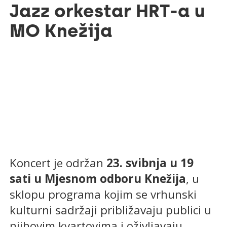
Jazz orkestar HRT-a u
MO Knežija
Koncert je održan
23. svibnja u 19
sati
u Mjesnom odboru Knežija
, u
sklopu programa kojim se vrhunski
kulturni sadržaji približavaju publici u
njihovim kvartovima i oživljavaju