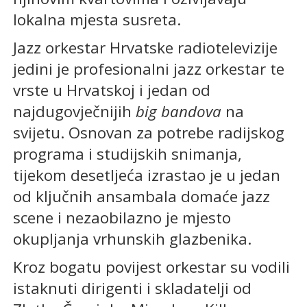
lokalna mjesta susreta.
Jazz orkestar Hrvatske radiotelevizije
jedini je profesionalni jazz orkestar te
vrste u Hrvatskoj i jedan od
najdugovječnijih
big bandova
na
svijetu. Osnovan za potrebe radijskog
programa i studijskih snimanja,
tijekom desetljeća izrastao je u jedan
od ključnih ansambala domaće jazz
scene i nezaobilazno je mjesto
okupljanja vrhunskih glazbenika.
Kroz bogatu povijest orkestar su vodili
istaknuti dirigenti i skladatelji od