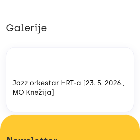
Galerije
Jazz orkestar HRT-a [23. 5. 2026.,
MO Knežija]