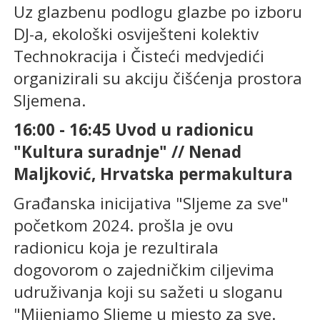
Uz glazbenu podlogu glazbe po izboru
DJ-a, ekološki osviješteni kolektiv
Technokracija i Čisteći medvjedići
organizirali su akciju čišćenja prostora
Sljemena.
16:00 - 16:45 Uvod u radionicu
"Kultura suradnje" // Nenad
Maljković, Hrvatska permakultura
Građanska inicijativa "Sljeme za sve"
početkom 2024. prošla je ovu
radionicu koja je rezultirala
dogovorom o zajedničkim ciljevima
udruživanja koji su sažeti u sloganu
"Mijenjamo Sljeme u mjesto za sve.