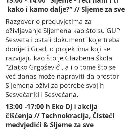
13:00 - 14:00 “Sljeme - reci nam i ti
kako i kamo dalje?” // Sljeme za sve
Razgovor o preduvjetima za
oživljavanje Sljemena kao što su GUP
Sesveta i ostali dokumenti koje treba
donijeti Grad, o projektima koji se
razvijaju kao što je Glazbena škola
“Zlatko Grgošević”, a i o tome što se
već danas može napraviti da prostor
Sljemena oživi za potrebe svojih
Sesvećanki i Sesvećana.
13:00 -17:00 h Eko DJ i akcija
čišćenja // Technokracija, Čisteći
medvjedići & Sljeme za sve