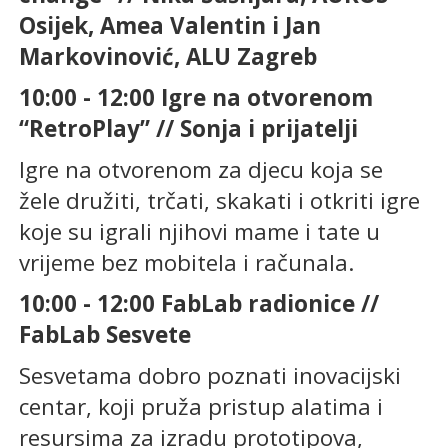
Osijek, Amea Valentin i Jan
Markovinović, ALU Zagreb
10:00 - 12:00 Igre na otvorenom
“RetroPlay” // Sonja i prijatelji
Igre na otvorenom za djecu koja se
žele družiti, trčati, skakati i otkriti igre
koje su igrali njihovi mame i tate u
vrijeme bez mobitela i računala.
10:00 - 12:00 FabLab radionice //
FabLab Sesvete
Sesvetama dobro poznati inovacijski
centar, koji pruža pristup alatima i
resursima za izradu prototipova,