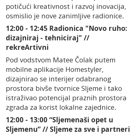
potičući kreativnost i razvoj inovacija,
osmislio je nove zanimljive radionice.
12:00 - 12:45 Radionica "Novo ruho:
dizajniraj - tehniciraj" //
rekreArtivni
Pod vodstvom Matee Čolak putem
mobilne aplikacije Homestyler,
dizajnirao se interijer odabranog
prostora bivše tvornice Sljeme i tako
istraživao potencijal praznih prostora
zgrada za korist lokalne zajednice.
12:00 - 13:00 “Sljemenaši opet u
Sljemenu” // Sljeme za sve i partneri