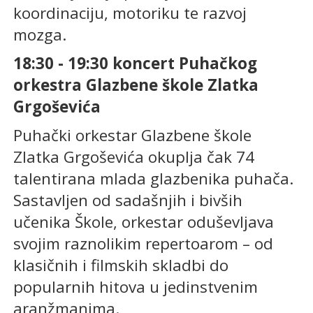
koordinaciju, motoriku te razvoj
mozga.
18:30 - 19:30 koncert Puhačkog
orkestra Glazbene škole Zlatka
Grgoševića
Puhački orkestar Glazbene škole
Zlatka Grgoševića okuplja čak 74
talentirana mlada glazbenika puhača.
Sastavljen od sadašnjih i bivših
učenika Škole, orkestar oduševljava
svojim raznolikim repertoarom – od
klasičnih i filmskih skladbi do
popularnih hitova u jedinstvenim
aranžmanima.