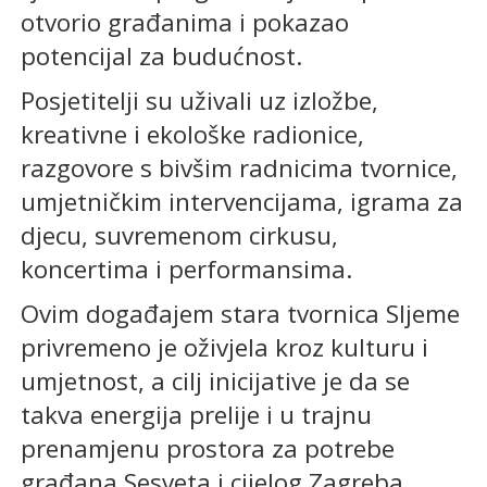
otvorio građanima i pokazao
potencijal za budućnost.
Posjetitelji su uživali uz izložbe,
kreativne i ekološke radionice,
razgovore s bivšim radnicima tvornice,
umjetničkim intervencijama, igrama za
djecu, suvremenom cirkusu,
koncertima i performansima.
Ovim događajem stara tvornica Sljeme
privremeno je oživjela kroz kulturu i
umjetnost, a cilj inicijative je da se
takva energija prelije i u trajnu
prenamjenu prostora za potrebe
građana Sesveta i cijelog Zagreba.