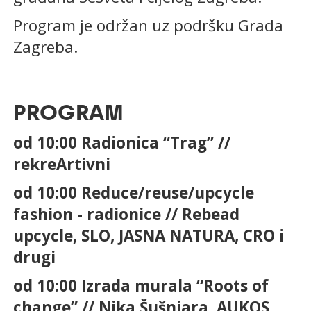
Program je održan uz podršku Grada
Zagreba.
PROGRAM
od 10:00 Radionica “Trag” //
rekreArtivni
od 10:00 Reduce/reuse/upcycle
fashion - radionice // Rebead
upcycle, SLO, JASNA NATURA, CRO i
drugi
od 10:00 Izrada murala “Roots of
change” // Nika Šušnjara, AUKOS