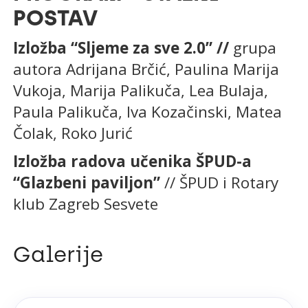
POSTAV
Izložba “Sljeme za sve 2.0” //
grupa
autora Adrijana Brčić, Paulina Marija
Vukoja, Marija Palikuča, Lea Bulaja,
Paula Palikuča, Iva Kozačinski, Matea
Čolak, Roko Jurić
Izložba radova učenika ŠPUD-a
“Glazbeni paviljon”
// ŠPUD i Rotary
klub Zagreb Sesvete
Galerije