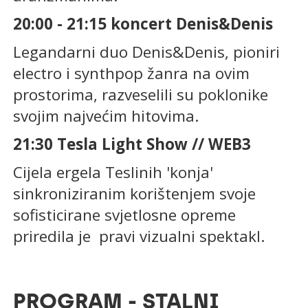
20:00 - 21:15 koncert Denis&Denis
Legandarni duo Denis&Denis, pioniri
electro i synthpop žanra na ovim
prostorima, razveselili su poklonike
svojim najvećim hitovima.
21:30 Tesla Light Show // WEB3
Cijela ergela Teslinih 'konja'
sinkroniziranim korištenjem svoje
sofisticirane svjetlosne opreme
priredila je pravi vizualni spektakl.
PROGRAM - STALNI